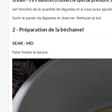
Steam - 5 à 9 minutes (couvercle spécial pressure,
(en fonction de la quantité de légumes et si vous avez ajout
Sortir le panier de légumes et réserver. Nettoyer le bol.
2 - Préparation de la béchamel
SEAR - MD
Faire fondre le beurre.