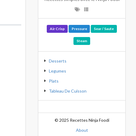
Air Crisp
Pressure
Sear / Saute
Steam
Desserts
Legumes
Plats
Tableau De Cuisson
© 2025 Recettes Ninja Foodi
About