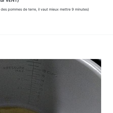
 sur VENT)
é des pommes de terre, il vaut mieux mettre 9 minutes)