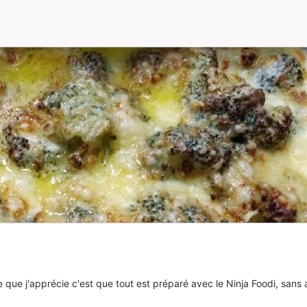
Soc
t © 2021. All Rights Reserved
 que j'apprécie c'est que tout est préparé avec le Ninja Foodi, sans 