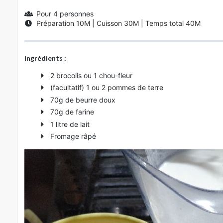
Pour 4 personnes
Préparation
10M
| Cuisson
30M
| Temps total
40M
Ingrédients :
2 brocolis ou 1 chou-fleur
(facultatif) 1 ou 2 pommes de terre
70g de beurre doux
70g de farine
1 litre de lait
Fromage râpé