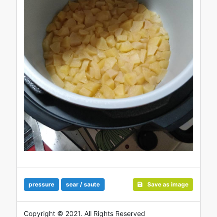
pressure
sear / saute
Save as image
Copyright © 2021. All Rights Reserved