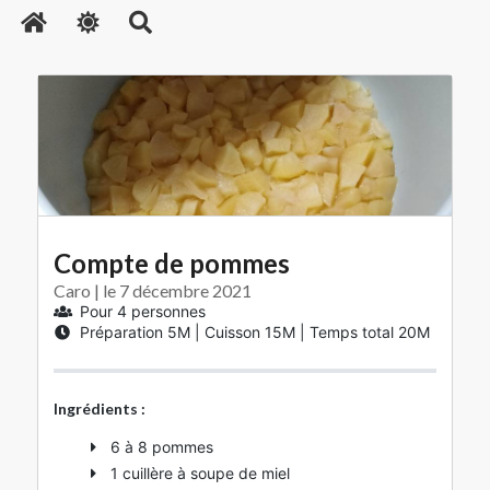
Social Links
Compte de pommes
Copyright © 2021. All Rights Reserved
Caro | le 7 décembre 2021
Pour 4 personnes
Préparation
5M
| Cuisson
15M
| Temps total
20M
Ingrédients :
6 à 8 pommes
1 cuillère à soupe de miel